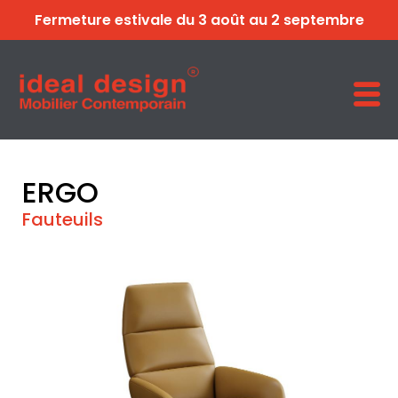
Fermeture estivale du 3 août au 2 septembre
ERGO
Fauteuils