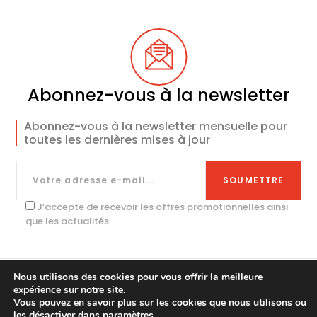
Abonnez-vous à la newsletter
Abonnez-vous à la newsletter mensuelle pour
toutes les dernières mises à jour
J’accepte de recevoir les offres promotionnelles ainsi
que les actualités.
Nous utilisons des cookies pour vous offrir la meilleure
expérience sur notre site.
@Copyright 2024 idealdesign-mobilier
Vous pouvez en savoir plus sur les cookies que nous utilisons ou
Politique de confidentialité des données
les désactiver dans
paramètres
.